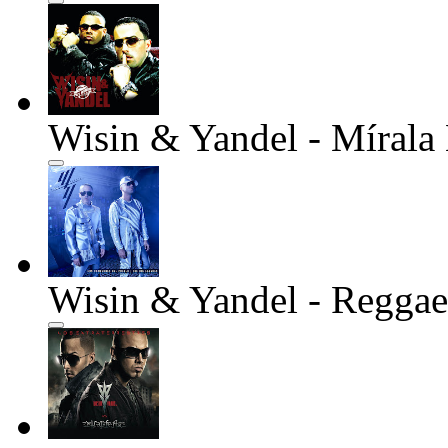
Wisin & Yandel - Mírala
Wisin & Yandel - Regga