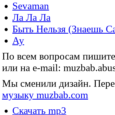
Sevaman
Ла Ла Ла
Быть Нельзя (Знаешь С
Ау
По всем вопросам пишите
или на e-mail:
muzbab.abu
Мы сменили дизайн. Пере
музыку muzbab.com
Скачать mp3