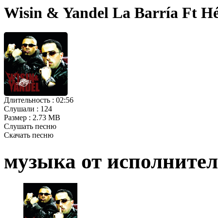
Wisin & Yandel La Barría Ft H
Длительность :
02:56
Слушали :
124
Размер :
2.73 MB
Слушать песню
Скачать песню
музыка от исполните