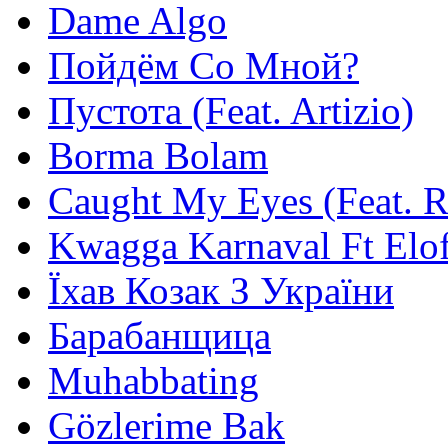
Dame Algo
Пойдём Со Мной?
Пустота (Feat. Artizio)
Borma Bolam
Caught My Eyes (Feat. 
Kwagga Karnaval Ft Elof
Їхав Козак З України
Барабанщица
Muhabbating
Gözlerime Bak