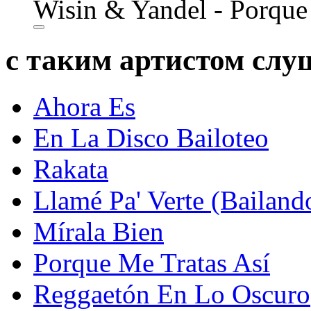
Wisin & Yandel - Porque
с таким артистом сл
Ahora Es
En La Disco Bailoteo
Rakata
Llamé Pa' Verte (Bailand
Mírala Bien
Porque Me Tratas Así
Reggaetón En Lo Oscuro